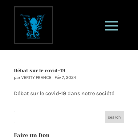
Débat sur le covid-19
par
VERITY FRANCE
|
Fév 7, 2024
Débat sur le covid-19 dans notre société
search
Faire un Don