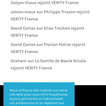
Colçon-Vieux rejoint VERITY France
colcon-vieux
sur
Philippe Triozon rejoint
VERITY France
David Cortes
sur
Elisa Tinchon rejoint
VERITY France
David Cortes
sur
Florian Pohier rejoint
VERITY France
Graham
sur
La famille de Basile Nicola
rejoint VERITY France
Nous utilisons des cookies sur notre
site Web pour vous offrir l'expérience
la plus pertinente en mémorisant
vos préférences et en répétant vos