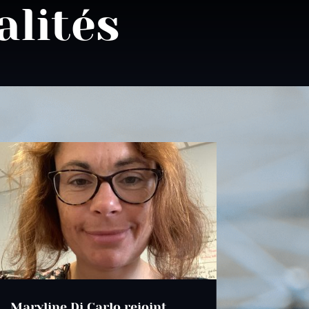
alités
Maryline Di Carlo rejoint