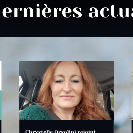
ernières actu
Chrystelle Orsolini rejoint