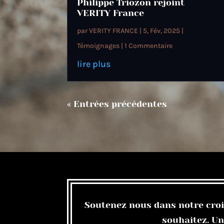
Philippe Triozon rejoint
VERITY France
par
VERITY FRANCE
|
5, Fév, 2025
|
Témoignages
| 1 Commentaire
lire plus
« Entrées précédentes
Soutenez nous dans notre crois
souhaitez. Un