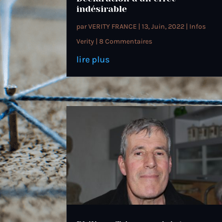
indésirable
par
VERITY FRANCE
|
13, Juin, 2022
|
Infos
Verity
| 8 Commentaires
lire plus