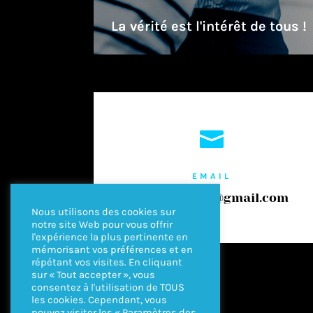
La vérité est l'intérêt de tous !

EMAIL
verityfrance@gmail.com
Nous utilisons des cookies sur
notre site Web pour vous offrir
l'expérience la plus pertinente en
mémorisant vos préférences et en
répétant vos visites. En cliquant
sur « Tout accepter », vous
consentez à l'utilisation de TOUS
les cookies. Cependant, vous
pouvez visiter les « Paramètres des