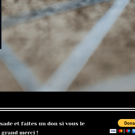
ade et faites un don si vous le
 grand merci !