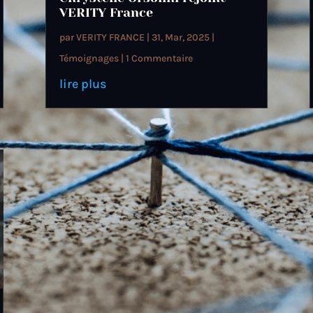
VERITY France
par
VERITY FRANCE
|
31, Mar, 2025
|
Témoignages
| 1 Commentaire
lire plus