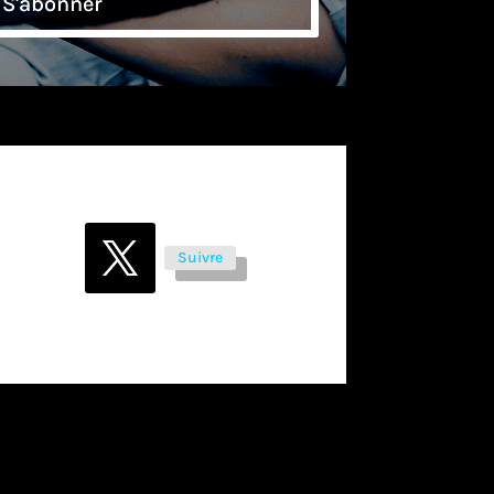
S'abonner
Suivre