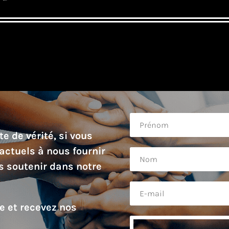
e de vérité, si vous
actuels à nous fournir
s soutenir dans notre
re et recevez nos